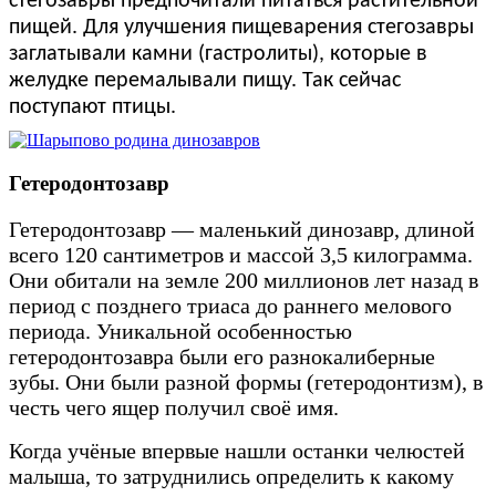
стегозавры предпочитали питаться растительной
пищей.
Для улучшения пищеварения стегозавры
заглатывали камни (гастролиты), которые в
желудке перемалывали пищу. Так сейчас
поступают птицы.
Гетеродонтозавр
Гетеродонтозавр — маленький динозавр, длиной
всего 120 сантиметров и массой 3,5 килограмма.
Они обитали на земле 200 миллионов лет назад в
период с позднего триаса до раннего мелового
периода. Уникальной особенностью
гетеродонтозавра были его разнокалиберные
зубы. Они были разной формы (гетеродонтизм), в
честь чего ящер получил своё имя.
Когда учёные впервые нашли останки челюстей
малыша, то затруднились определить к какому