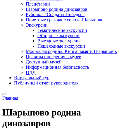
Планетарий
Шарыпово родина динозавров
Рубрика. "Солдаты Победы."
Почетные граждане города Шарыпово
Экскурсии
Тематические экскурсии
Обзорные экскурсии
Выездные экскурсии
Пешеходные экскурсии
Моя малая родина. Книга памяти Шарыпово.
Правила поведения в музее
Доступный музей
Информационная безопасность
ПДД
Виртуальный тур
Публичный отчет руководителя
Главная
Шарыпово родина
динозавров