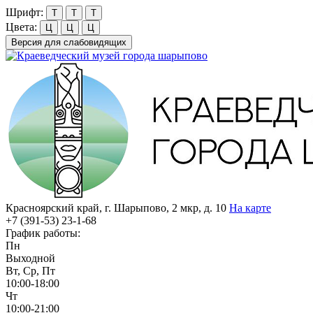
Шрифт:
Т
Т
Т
Цвета:
Ц
Ц
Ц
Версия для слабовидящих
Красноярский край, г. Шарыпово, 2 мкр, д. 10
На карте
+7 (391-53)
23-1-68
График работы:
Пн
Выходной
Вт, Ср, Пт
10:00-18:00
Чт
10:00-21:00