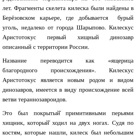
лет. Фрагменты скелета килеска были найдены в
Берёзовском карьере, где добывается бурый
уголь, недалеко от города Шарыпово. Килескус
Аристотокус первый хищный динозавр
описанный с территории России.
Название переводится как «ящерица
благородного происхождения». Килескус
Аристотокус является новым родом и видом
динозавров, имеется в виду происхождение всей
ветви тераннозавроидов.
Это был покрытый̆ примитивными перьями
хищник, который̆ ходил на двух ногах. Судя по
костям, которые нашли, килеск был небольшим