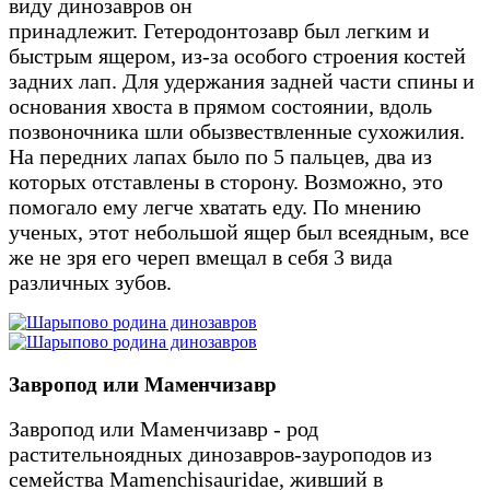
виду динозавров он
принадлежит. Гетеродонтозавр был легким и
быстрым ящером, из-за особого строения костей
задних лап. Для удержания задней части спины и
основания хвоста в прямом состоянии, вдоль
позвоночника шли обызвествленные сухожилия.
На передних лапах было по 5 пальцев, два из
которых отставлены в сторону. Возможно, это
помогало ему легче хватать еду. По мнению
ученых, этот небольшой ящер был всеядным, все
же не зря его череп вмещал в себя 3 вида
различных зубов.
Завропод или Маменчизавр
Завропод или Маменчизавр - род
растительноядных динозавров-зауроподов из
семейства Mamenchisauridae, живший в