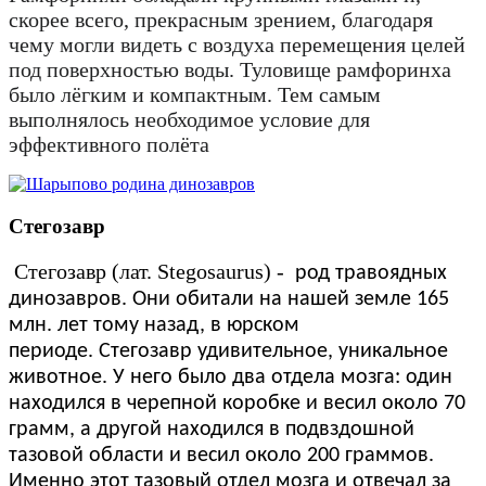
скорее всего, прекрасным зрением, благодаря
чему могли видеть с воздуха перемещения целей
под поверхностью воды. Туловище рамфоринха
было лёгким и компактным. Тем самым
выполнялось необходимое условие для
эффективного полёта
Стегозавр
Стегозавр (лат. Stegosaurus) -
род травоядных
динозавров. Они обитали на нашей земле 165
млн. лет тому назад, в юрском
периоде. Стегозавр удивительное, уникальное
животное. У него было два отдела мозга: один
находился в черепной коробке и весил около 70
грамм, а другой находился в подвздошной
тазовой области и весил около 200 граммов.
Именно этот тазовый отдел мозга и отвечал за