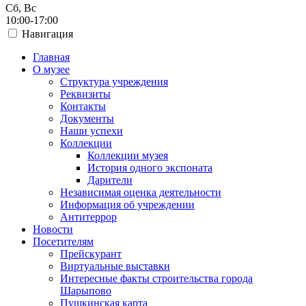
Сб, Вс
10:00-17:00
Навигация
Главная
О музее
Структура учреждения
Реквизиты
Контакты
Документы
Наши успехи
Коллекции
Коллекции музея
История одного экспоната
Дарители
Независимая оценка деятельности
Информация об учреждении
Антитеррор
Новости
Посетителям
Прейскурант
Виртуальные выставки
Интересные факты строительства города
Шарыпово
Пушкинская карта