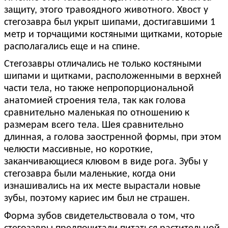
защиту, этого травоядного животного.
Хвост у
стегозавра был укрыт шипами, достигавшими 1
метр и торчащими костяными щитками, которые
располагались еще и на спине.
Стегозавры отличались не только костяными
шипами и щитками, расположенными в верхней
части тела, но также непропорциональной
анатомией строения тела, так как голова
сравнительно маленькая по отношению к
размерам всего тела. Шея сравнительно
длинная, а голова заостренной формы, при этом
челюсти массивные, но короткие,
заканчивающиеся клювом в виде рога. Зубы у
стегозавра были маленькие, когда они
изнашивались на их месте вырастали новые
зубы, поэтому кариес им был не страшен.
Форма зубов свидетельствовала о том, что