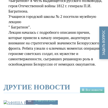
«Багратион» в честь выдающегося русского полководца,
героя Отечественной войны 1812 г. генерала П.И.
Багратиона.
Учащиеся городской школы № 2 посетили музейную
лекцию
" Багратион".
Лекция началась с подробного описания причин,
которые привели к началу операции, акцентируя
внимание на стратегической значимости Белорусского
фронта. Ребята узнали о ключевых моментах операции,
героизме советских солдат, их мужестве и
самоотверженности, сыгравших решающую роль в
освобождении Белоруссии от немецких оккупантов.
ДРУГИЕ НОВОСТИ
Все новости
6 августа 2026