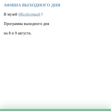
АФИША ВЫХОДНОГО ДНЯ
В музей
#Всейсемьей
!
Программа выходного дня
на 8 и 9 августа.