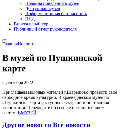
Правила поведения в музее
Доступный музей
Информационная безопасность
ПДД
Виртуальный тур
Публичный отчет руководителя
Главная
Новости
В музей по Пушкинской
карте
2 сентября 2022
Приглашаем молодых жителей г.Шарыпово провести свое
свободное время культурно. В краеведческом музее по
#Пушкинскаякарта доступны экскурсии и постоянная
экспозиция. Переходите по ссылке и станьте нашим
гостем:
ВМУЗЕЙ
Другие новости
Все новости