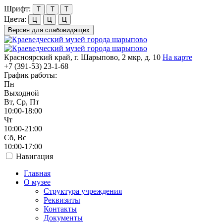
Шрифт:
Т
Т
Т
Цвета:
Ц
Ц
Ц
Версия для слабовидящих
Красноярский край, г. Шарыпово, 2 мкр, д. 10
На карте
+7 (391-53)
23-1-68
График работы:
Пн
Выходной
Вт, Ср, Пт
10:00-18:00
Чт
10:00-21:00
Сб, Вс
10:00-17:00
Навигация
Главная
О музее
Структура учреждения
Реквизиты
Контакты
Документы