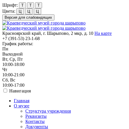
Шрифт:
Т
Т
Т
Цвета:
Ц
Ц
Ц
Версия для слабовидящих
Красноярский край, г. Шарыпово, 2 мкр, д. 10
На карте
+7 (391-53)
23-1-68
График работы:
Пн
Выходной
Вт, Ср, Пт
10:00-18:00
Чт
10:00-21:00
Сб, Вс
10:00-17:00
Навигация
Главная
О музее
Структура учреждения
Реквизиты
Контакты
Документы