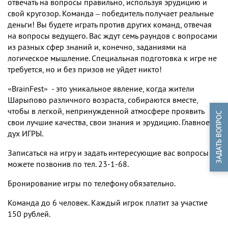
отвечать на вопросы правильно, используя эрудицию и
свой кругозор. Команда – победитель получает реальные
деньги! Вы будете играть против других команд, отвечая
на вопросы ведущего. Вас ждут семь раундов с вопросами
из разных сфер знаний и, конечно, заданиями на
логическое мышление. Специальная подготовка к игре не
требуется, но и без призов не уйдет никто!
«BrainFest» - это уникальное явление, когда жители
Шарыпово различного возраста, собираются вместе,
чтобы в легкой, непринужденной атмосфере проявить
свои лучшие качества, свои знания и эрудицию. Главное —
дух ИГРЫ.
Записаться на игру и задать интересующие вас вопросы вы
можете позвонив по тел. 23-1-68.
Бронирование игры по телефону обязательно.
Команда до 6 человек. Каждый игрок платит за участие
150 рублей.