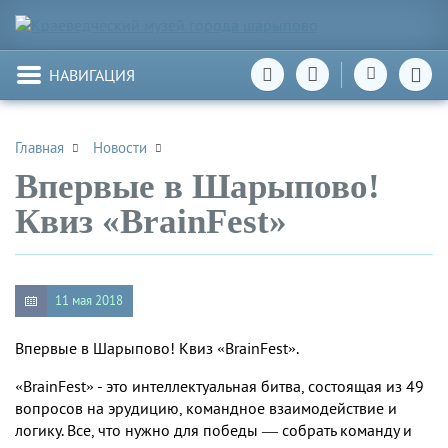
НАВИГАЦИЯ
Главная
Новости
Впервые в Шарыпово!
Квиз «BrainFest»
11 мая 2018
Впервые в Шарыпово! Квиз «BrainFest».
«BrainFest» - это интеллектуальная битва, состоящая из 49
вопросов на эрудицию, командное взаимодействие и
логику. Все, что нужно для победы — собрать команду и