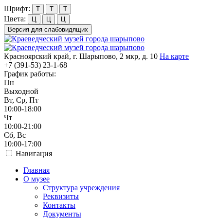
Шрифт:
Т
Т
Т
Цвета:
Ц
Ц
Ц
Версия для слабовидящих
Красноярский край, г. Шарыпово, 2 мкр, д. 10
На карте
+7 (391-53)
23-1-68
График работы:
Пн
Выходной
Вт, Ср, Пт
10:00-18:00
Чт
10:00-21:00
Сб, Вс
10:00-17:00
Навигация
Главная
О музее
Структура учреждения
Реквизиты
Контакты
Документы